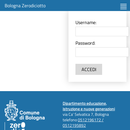
Bologna Zerodiciotto
Username:
Password:
ACCEDI
Dipartimento educazione,
istruzione e nuove generazioni
via Ca' Selvatica 7, Bologna
telefono
0512196172 /
0512195892