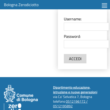
Bologna Zerodiciotto
Username:
Password:
ACCEDI
Dipartimento educazione,
istruzione e nuove generazioni
via Ca' Selvatica 7, Bologna
telefono
0512196172 /
0512195892