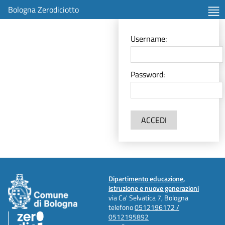
Bologna Zerodiciotto
Username:
Password:
ACCEDI
Dipartimento educazione,
istruzione e nuove generazioni
via Ca' Selvatica 7, Bologna
telefono
0512196172 /
0512195892