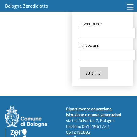
Bologna Zerodiciotto
Username:
Password:
ACCEDI
Dipartimento educazione,
istruzione e nuove generazioni
via Ca' Selvatica 7, Bologna
telefono
0512196172 /
0512195892