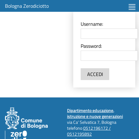
Bologna Zerodiciotto
Username:
Password:
ACCEDI
Dipartimento educazione,
istruzione e nuove generazioni
via Ca' Selvatica 7, Bologna
telefono
0512196172 /
0512195892