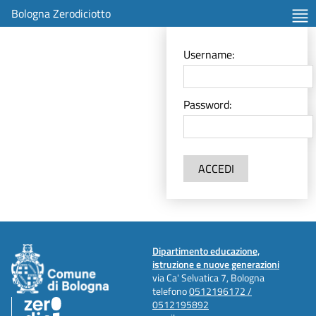
Bologna Zerodiciotto
Username:
Password:
ACCEDI
Dipartimento educazione,
istruzione e nuove generazioni
via Ca' Selvatica 7, Bologna
telefono
0512196172 /
0512195892