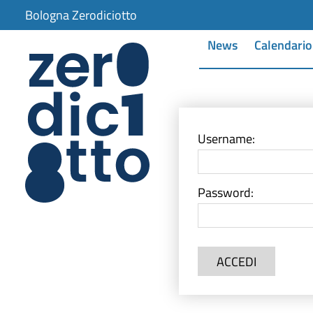
Bologna Zerodiciotto
News
Calendario
Username:
Password:
ACCEDI