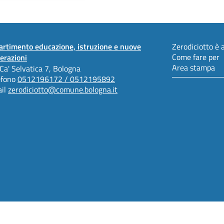
artimento educazione, istruzione e nuove
Zerodiciotto è a
Come fare per
erazioni
Area stampa
 Ca' Selvatica 7, Bologna
efono
0512196172 / 0512195892
il
zerodiciotto@comune.bologna.it