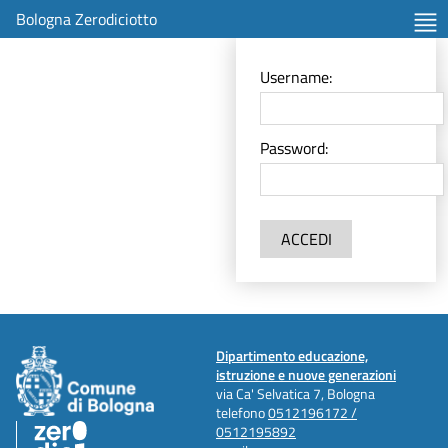
Bologna Zerodiciotto
Username:
Password:
ACCEDI
Dipartimento educazione,
istruzione e nuove generazioni
via Ca' Selvatica 7, Bologna
telefono
0512196172 /
0512195892